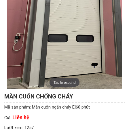
Tap to expand
MÀN CUỐN CHỐNG CHÁY
Mã sản phẩm:
Màn cuốn ngăn cháy EI60 phút
Liên hệ
Giá:
Lượt xem:
1257