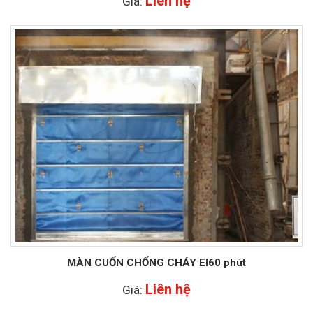
Liên hệ
Giá:
MÀN CUỐN CHỐNG CHÁY EI60 phút
Liên hệ
Giá: