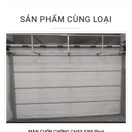
SẢN PHẨM CÙNG LOẠI
MÀN CUỐN CHỐNG CHÁY EI90 Phút