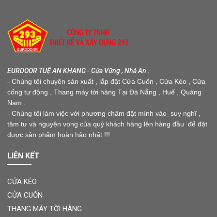
EURDOOR TUỆ AN KHANG - Cửa Vững , Nhà An .
- Chúng tôi chuyên sản xuất , lắp đặt Cửa Cuốn , Cửa Kéo , Cửa
cổng tự động , Thang máy tời hàng Tại Đà Nẵng , Huế , Quảng
Nam .
- Chúng tôi làm việc với phương châm đặt mình vào suy nghĩ ,
tâm tư và nguyện vọng của quý khách hàng lên hàng đầu để đặt
được sản phẩm hoàn hảo nhất !!!
LIÊN KẾT
CỬA KÉO
CỬA CUỐN
THANG MÁY TỜI HÀNG