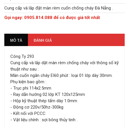
Cung cấp và lắp đặt màn rèm cuốn chống cháy Đà Nẵng .
Gọi ngay: 0905.814.088 để có được giá tốt nhất
MÔ TẢ
ĐÁNH GIÁ
Công Ty 293
Cung cấp và lắp dặt màn rèm chống cháy với thông số kỹ
thuật như sau :
Màn cuốn ngăn cháy EI60 phút : loại 01 lớp dày 30mm.
Phụ kiện bao gồm :
- Trục phi 114x2.5mm
- Ray dẫn hướng 02 lớp KT 120x125mm
- Hộp kỹ thuật thép tấm dày 1.0mm
- Động cơ 220v/50hz-300kg
- Kết nối với PCCC
- Vật liệu chính : sợi bông thủy tinh .