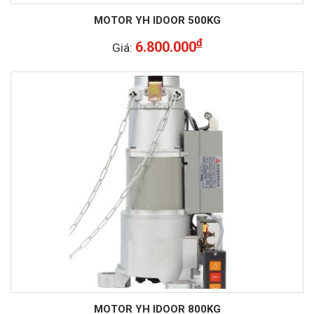
MOTOR YH IDOOR 500KG
đ
6.800.000
Giá:
MOTOR YH IDOOR 800KG