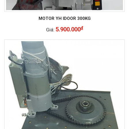
MOTOR YH IDOOR 300KG
đ
5.900.000
Giá: