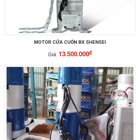
MOTOR CỬA CUỐN BX SHENSEI
đ
13.500.000
Giá: