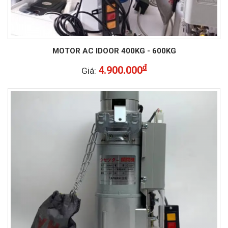
MOTOR AC IDOOR 400KG - 600KG
đ
4.900.000
Giá: