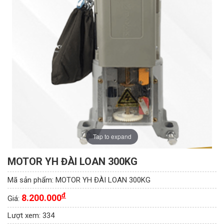
Tap to expand
MOTOR YH ĐÀI LOAN 300KG
Mã sản phẩm:
MOTOR YH ĐÀI LOAN 300KG
đ
8.200.000
Giá:
Lượt xem:
334