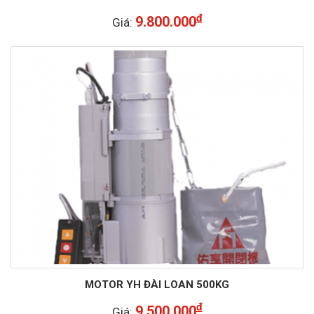
đ
9.800.000
Giá:
MOTOR YH ĐÀI LOAN 500KG
đ
9.500.000
Giá: