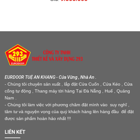
EURDOOR TUỆ AN KHANG - Cửa Vững , Nhà An .
- Chúng tôi chuyên sản xuất , lắp đặt Cửa Cuốn , Cửa Kéo , Cửa
cổng tự động , Thang máy tời hàng Tại Đà Nẵng , Huế , Quảng
Nam .
- Chúng tôi làm việc với phương châm đặt mình vào suy nghĩ ,
tâm tư và nguyện vọng của quý khách hàng lên hàng đầu để đặt
được sản phẩm hoàn hảo nhất !!!
LIÊN KẾT