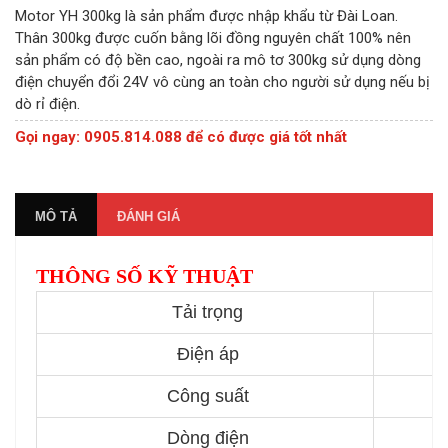
Motor YH 300kg là sản phẩm được nhập khẩu từ Đài Loan.
Thân 300kg được cuốn bằng lõi đồng nguyên chất 100% nên
sản phẩm có độ bền cao, ngoài ra mô tơ 300kg sử dụng dòng
điện chuyển đổi 24V vô cùng an toàn cho người sử dụng nếu bị
dò rỉ điện.
Gọi ngay: 0905.814.088 để có được giá tốt nhất
MÔ TẢ
ĐÁNH GIÁ
THÔNG SỐ KỸ THUẬT
Tải trọng
Điện áp
Công suất
Dòng điện