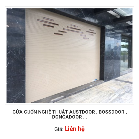
CỬA CUỐN NGHỆ THUẬT AUSTDOOR , BOSSDOOR ,
DONGADOOR ...
Liên hệ
Giá: