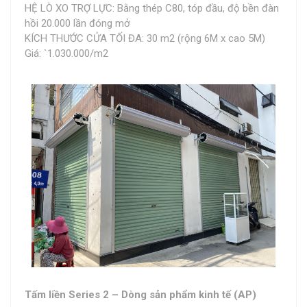
HỆ LÒ XO TRỢ LỰC: Bằng thép C80, tóp đầu, độ bền đàn
hồi 20.000 lần đóng mở
KÍCH THƯỚC CỬA TỐI ĐA: 30 m2 (rộng 6M x cao 5M)
Giá: `1.030.000/m2
Tấm liền Series 2 – Dòng sản phẩm kinh tế (AP)