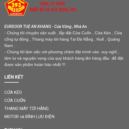
EURDOOR TUỆ AN KHANG - Cửa Vững , Nhà An .
- Chúng tôi chuyên sản xuất , lắp đặt Cửa Cuốn , Cửa Kéo , Cửa
cổng tự động , Thang máy tời hàng Tại Đà Nẵng , Huế , Quảng
Nam .
- Chúng tôi làm việc với phương châm đặt mình vào suy nghĩ ,
tâm tư và nguyện vọng của quý khách hàng lên hàng đầu để đặt
được sản phẩm hoàn hảo nhất !!!
LIÊN KẾT
CỬA KÉO
CỬA CUỐN
THANG MÁY TỜI HÀNG
MOTOR và BÌNH LƯU ĐIỆN