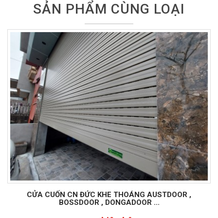
SẢN PHẨM CÙNG LOẠI
CỬA CUỐN CN ĐỨC KHE THOÁNG AUSTDOOR ,
BOSSDOOR , DONGADOOR ...