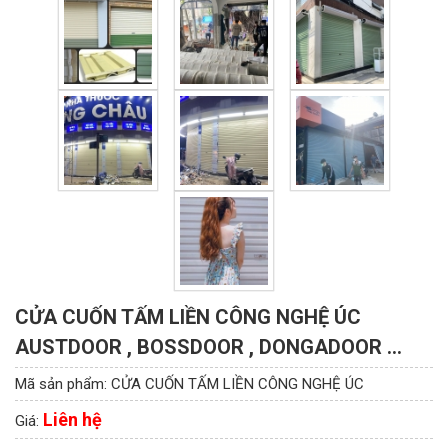
CỬA CUỐN TẤM LIỀN CÔNG NGHỆ ÚC
AUSTDOOR , BOSSDOOR , DONGADOOR ...
Mã sản phẩm:
CỬA CUỐN TẤM LIỀN CÔNG NGHỆ ÚC
Liên hệ
Giá: