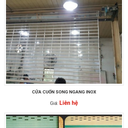
CỬA CUỐN SONG NGANG INOX
Liên hệ
Giá: