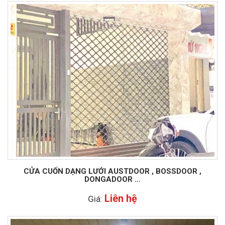
CỬA CUỐN DẠNG LƯỚI AUSTDOOR , BOSSDOOR ,
DONGADOOR ...
Liên hệ
Giá: