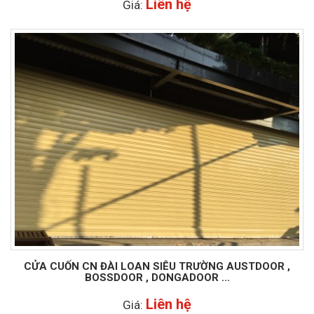
Liên hệ
Giá:
CỬA CUỐN CN ĐÀI LOAN SIÊU TRƯỜNG AUSTDOOR ,
BOSSDOOR , DONGADOOR ...
Liên hệ
Giá: