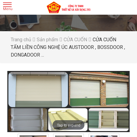
Trang chủ
Sản phẩm
CỬA CUỐN
CỬA CUỐN
TẤM LIỀN CÔNG NGHỆ ÚC AUSTDOOR , BOSSDOOR ,
DONGADOOR ...
Tap to expand