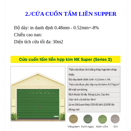
2./CỬA CUỐN TẤM LIỀN SUPPER
Độ dày: in danh định 0.48mm - 0.52mm+-8%
Chiều cao nan:
Diện tích cửa tối đa: 30m2