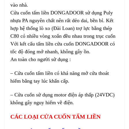
vào nhà.
Cửa cuốn tấm liền DONGADOOR sử dụng Puly
nhựa PA nguyên chất nên rất dẻo dai, bền bỉ. Kết
hợp hệ thống lò xo (Đài Loan) trợ lực bằng thép
C80 có nhiều vòng xoắn đều nhau trong trục cuốn
Với kết cấu tấm liền cửa cuốn DONGADOOR có
tốc độ đóng mở nhanh, không gây ồn.
An toàn cho người sử dụng :
– Cửa cuốn tấm liền có khả năng mở cửa thoát
hiểm bằng tay lúc khẩn cấp.
– Cửa cuốn sử dụng motor điện áp thấp (24VDC)
không gây nguy hiểm về điện.
CÁC LOẠI CỬA CUỐN TẤM LIỀN