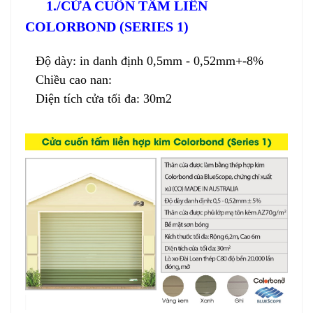
1./CỬA CUỐN TẤM LIỀN
COLORBOND (SERIES 1)
Độ dày: in danh định 0,5mm - 0,52mm+-8%
Chiều cao nan:
Diện tích cửa tối đa: 30m2