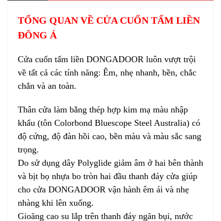
TỔNG QUAN VỀ CỬA CUỐN TẤM LIỀN
ĐÔNG Á
Cửa cuốn tấm liền DONGADOOR luôn vượt trội
về tất cả các tính năng: Êm, nhẹ nhanh, bền, chắc
chắn và an toàn.
Thân cửa làm bằng thép hợp kim mạ màu nhập
khẩu (tôn Colorbond Bluescope Steel Australia) có
độ cứng, độ đàn hồi cao, bền màu và màu sắc sang
trọng.
Do sử dụng dây Polyglide giảm âm ở hai bên thành
và bịt bọ nhựa bo tròn hai đầu thanh đáy cửa giúp
cho cửa DONGADOOR vận hành êm ái và nhẹ
nhàng khi lên xuống.
Gioăng cao su lắp trên thanh đáy ngăn bụi, nước