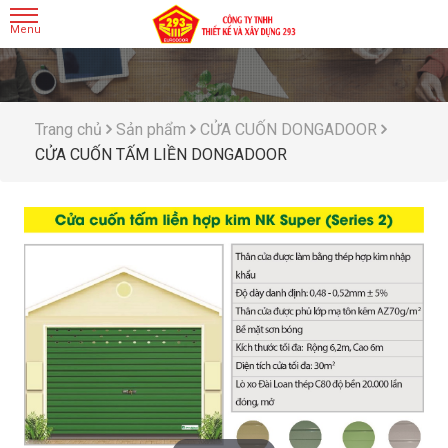
Trang chủ
Sản phẩm
CỬA CUỐN DONGADOOR
CỬA CUỐN TẤM LIỀN DONGADOOR