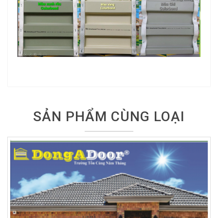
SẢN PHẨM CÙNG LOẠI