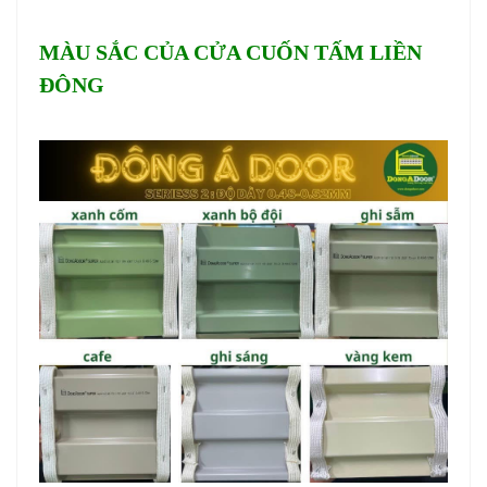
MÀU SẮC CỦA CỬA CUỐN TẤM LIỀN
ĐÔNG